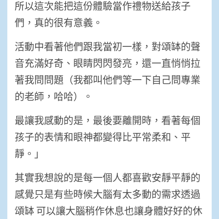
所以這次能把這份體驗當作禮物送給孩子
們，真的很有意義。
活動中看著他們跟我當初一樣，對頌缽的聲
音充滿好奇、眼睛閃閃發亮，還一直悄悄拉
著我問問題（我都叫他們等一下自己問專業
的老師，哈哈）。
最讓我感動的是，最後要離開時，看著每個
孩子的表情和眼神都變得比平常柔和、平
靜。」
其實我想說的是每一個人都喜歡安靜平靜的
感覺只是有些時候大腦有太多動的需求透過
頌缽 可以讓大腦稍作休息也讓身體好好的休