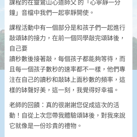
課程的在靈鷲山心道師父 的「心寧靜一分
鐘」音檔中我們一起寧靜開使。
課程活動中有一個部分是和孩子們一起進行
敲頌缽的接力，在前一個同學敲完頌缽後，
自己要
讀秒數後接著敲，每個孩子都能夠等待，而
且每一個孩子數秒的速率都不一樣，他們專
注在自己的讀秒和敲缽上面秒數的頻率，這
樣的缽聲好美，這一刻，我覺得好幸福。
老師的回饋：真的很謝謝您促成這次的活
動！自從上次您帶我體驗頌缽後，對我來說
它就像是一份珍貴的禮物。