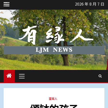
Skip
2026 年 8 月 7 日
to
content
Primary
Menu
靈鷲人