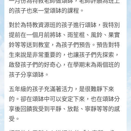
一月份為特教老師做頌缽，老師許願為班上
的孩子也來一堂頌缽的課程。
對於為特教資源班的孩子進行頌缽，我特別
提前在一個月前將缽、雨笙棍、風鈴、果實
鈴等等送到教室，為孩子們預告。預告對特
生來說是非常重要的，也讓孩子們先探索，
啟發孩子們的好奇心，在學期末為兩個班的
孩子分享頌缽。
五年級的孩子充滿著活力，是很難靜下來
的。卻在頌缽中可以安定下來，也在頌缽分
享後回饋我受到平靜、放鬆、寧靜等等的感
受。