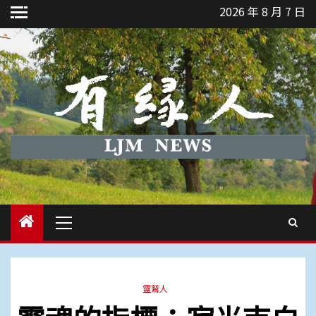
Skip
2026 年 8 月 7 日
to
content
Primary
Menu
靈鷲人