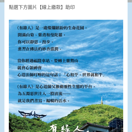
點選下方圖片【線上繳款】助印