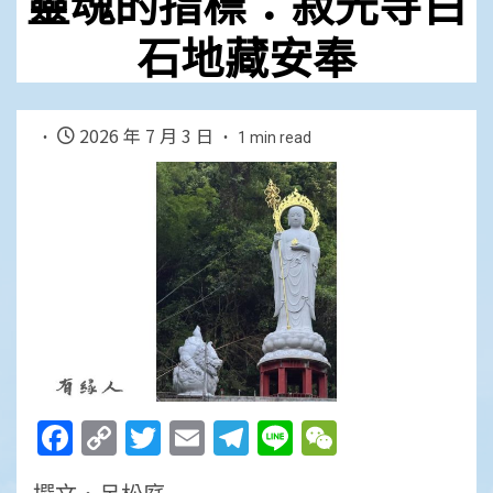
靈魂的指標：寂光寺白
石地藏安奉
2026 年 7 月 3 日
1 min read
Facebook
Copy
Twitter
Email
Telegram
Line
WeChat
Link