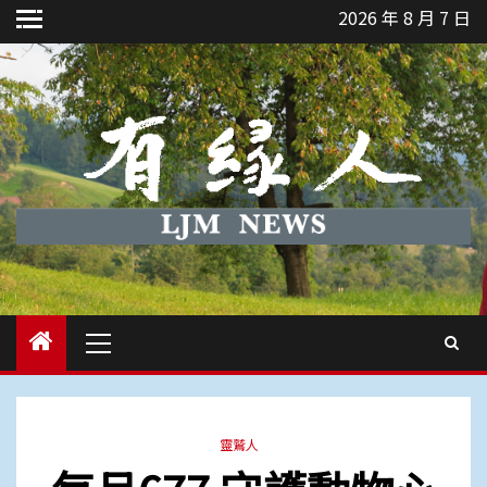
Skip
2026 年 8 月 7 日
to
content
Primary
Menu
靈鷲人