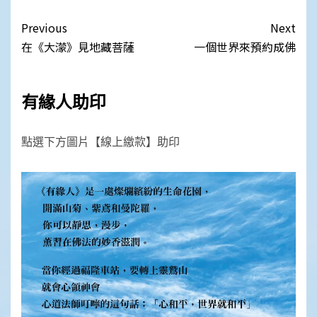
Link
Post
Previous
Next
navigation
在《大濛》見地藏菩薩
一個世界來預約成佛
有緣人助印
點選下方圖片【線上繳款】助印