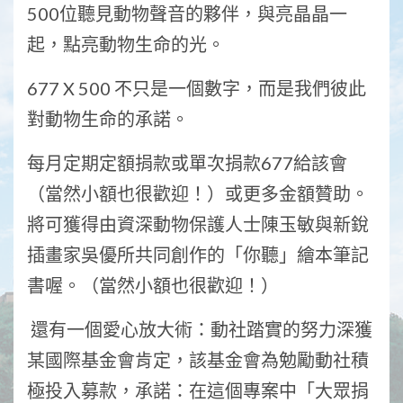
500位聽見動物聲音的夥伴，與亮晶晶一
起，點亮動物生命的光。
677 X 500 不只是一個數字，而是我們彼此
對動物生命的承諾。
每月定期定額捐款或單次捐款677給該會
（當然小額也很歡迎！）或更多金額贊助。
將可獲得由資深動物保護人士陳玉敏與新銳
插畫家吳優所共同創作的「你聽」繪本筆記
書喔。（當然小額也很歡迎！）
還有一個愛心放大術：動社踏實的努力深獲
某國際基金會肯定，該基金會為勉勵動社積
極投入募款，承諾：在這個專案中「大眾捐