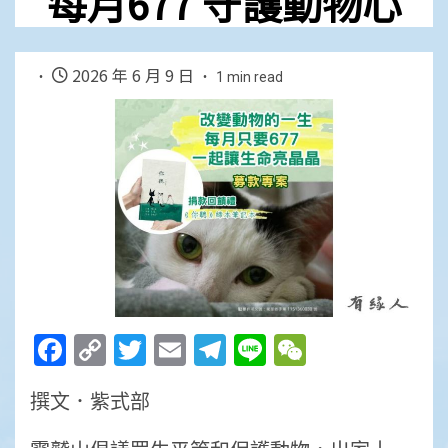
每月677 守護動物心
2026 年 6 月 9 日
1 min read
Facebook
Copy
Twitter
Email
Telegram
Line
WeChat
Link
撰文．紫式部