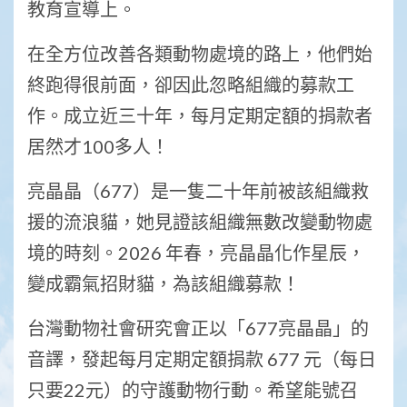
教育宣導上。
在全方位改善各類動物處境的路上，他們始
終跑得很前面，卻因此忽略組織的募款工
作。成立近三十年，每月定期定額的捐款者
居然才100多人！
亮晶晶（677）是一隻二十年前被該組織救
援的流浪貓，她見證該組織無數改變動物處
境的時刻。2026 年春，亮晶晶化作星辰，
變成霸氣招財貓，為該組織募款！
台灣動物社會研究會正以「677亮晶晶」的
音譯，發起每月定期定額捐款 677 元（每日
只要22元）的守護動物行動。希望能號召