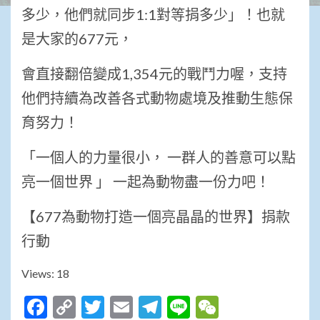
多少，他們就同步1:1對等捐多少」！也就
是大家的677元，
會直接翻倍變成1,354元的戰鬥力喔，支持
他們持續為改善各式動物處境及推動生態保
育努力！
「一個人的力量很小， 一群人的善意可以點
亮一個世界 」 一起為動物盡一份力吧！
【677為動物打造一個亮晶晶的世界】捐款
行動
Views: 18
Facebook
Copy
Twitter
Email
Telegram
Line
WeChat