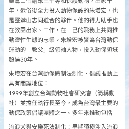
靈鷲山倡議眾生平等和保護動物，出家十
年，還俗後全力投入動物保護的朱增宏，也
是靈鷲山志同道合的夥伴。他的得力助手也
在教團出家、工作，在一己的職務上共同推
動靈性生態的志業。朱增宏被譽為台灣動保
運動的「教父」級領袖人物，投入動保領域
超過30年。
朱增宏在台灣動保體制法制化、倡議推動上
具有關鍵地位：
1999年創立台灣動物社會研究會（簡稱動
社）並擔任執行長至今，成為台灣最主要的
動保政策倡議團體之一。多年來推動包括
流浪犬與安樂死法制化：早期積極涉入流浪