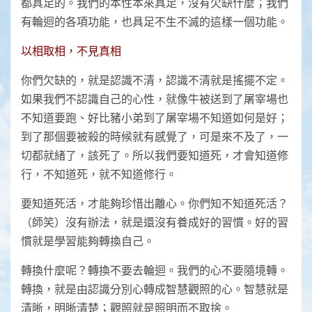
都具足的。我們的本性本來具足，沒有欠缺什麼；我們
有輪迴的各項功能，也具足不生不滅的這樣一個功能。
以相取相，不見真相
你們欠缺的，就是認識不清，認識不清就是搖擺不定。
如果我們不認識自己的心性，就像牛被送到了屠宰場也
不知道要跑、好比豬小弟到了屠宰場不知道如何是好；
到了那個要被殺的時候就有感覺了，可是來不及了，一
切都就緒了，該死了。所以我們要知道死，才會知道修
行，不知道死，就不知道修行。
要知道死活，才能夠珍惜出離心。你們知不知道死活？
（師笑）沒有辦法，就是還沒有養成好的習慣。好的習
慣就是學習能夠轉換自己。
轉換什麼呢？轉換不要去輪迴。我們的心不要隨境轉。
轉換，就是由認識分別心轉成智慧觀照的心。智慧就是
清晰，明晰清楚；觀照就是照明而不取捨。