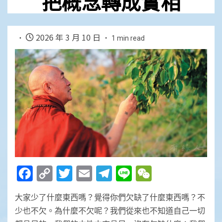
把概念轉成實相
2026 年 3 月 10 日
1 min read
Facebook
Copy
Twitter
Email
Telegram
Line
WeChat
Link
大家少了什麼東西嗎？覺得你們欠缺了什麼東西嗎？不
少也不欠。為什麼不欠呢？我們從來也不知道自己一切