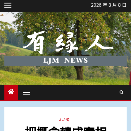
Skip
2026 年 8 月 8 日
to
content
Primary
Menu
心之道