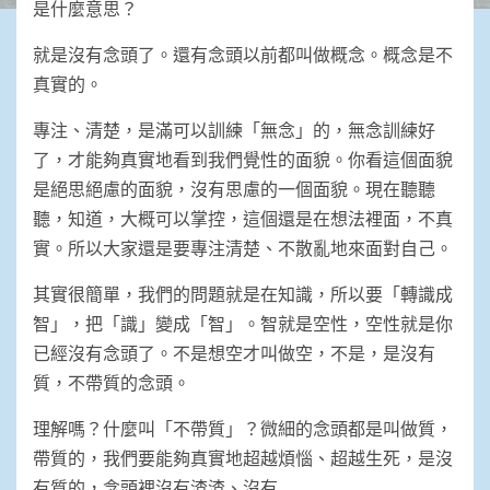
是什麼意思？
就是沒有念頭了。還有念頭以前都叫做概念。概念是不
真實的。
專注、清楚，是滿可以訓練「無念」的，無念訓練好
了，才能夠真實地看到我們覺性的面貌。你看這個面貌
是絕思絕慮的面貌，沒有思慮的一個面貌。現在聽聽
聽，知道，大概可以掌控，這個還是在想法裡面，不真
實。所以大家還是要專注清楚、不散亂地來面對自己。
其實很簡單，我們的問題就是在知識，所以要「轉識成
智」，把「識」變成「智」。智就是空性，空性就是你
已經沒有念頭了。不是想空才叫做空，不是，是沒有
質，不帶質的念頭。
理解嗎？什麼叫「不帶質」？微細的念頭都是叫做質，
帶質的，我們要能夠真實地超越煩惱、超越生死，是沒
有質的，念頭裡沒有渣渣、沒有