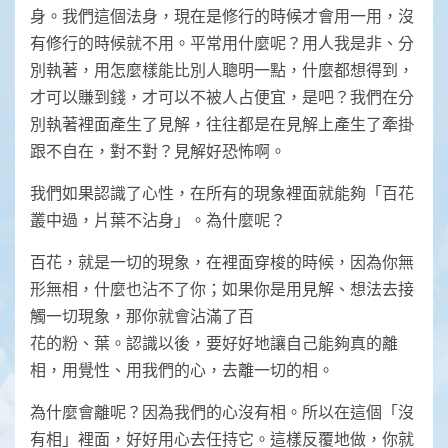
身。我們這個法身，現在是修行的時候才會用一用，沒
有修行的時候就不用。平常用什麼呢？用人我是非、分
別執著，用怎麼樣能比別人聰明一點，什麼都想得到，
才可以賺到錢，才可以不被人占便宜，是吧？我們在分
別執著裡面產生了見解，往往都是在見解上產生了牽掛
跟不自在，對不對？見解好恐怖啊。
我們如果認識了心性，在所有的現象裡面就能夠「百花
叢中過，片葉不沾身」。為什麼呢？
百花，就是一切的現象，在裡面穿梭的時候，因為你無
形無相，什麼也沾不了你；如果你是用見解、想法去接
觸一切現象，那你就會沾滿了百
花的粉、葉。認識以後，要好好地讓自己能夠真的離
相，用覺性、用我們的心，去離一切的相。
為什麼會離呢？因為我們的心沒有相。所以在這個「沒
有相」裡面，好好用心去任持它。這樣反覆地做，你就