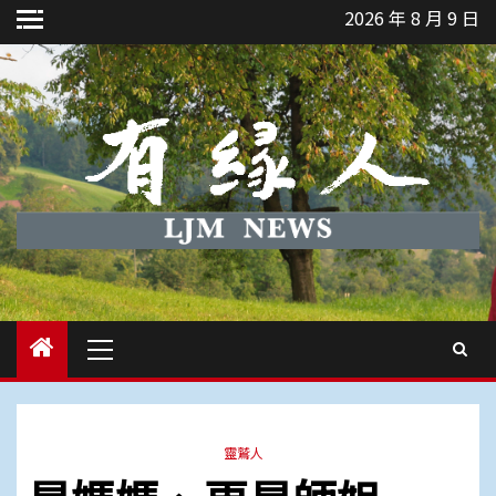
Skip
2026 年 8 月 9 日
to
content
Primary
Menu
靈鷲人