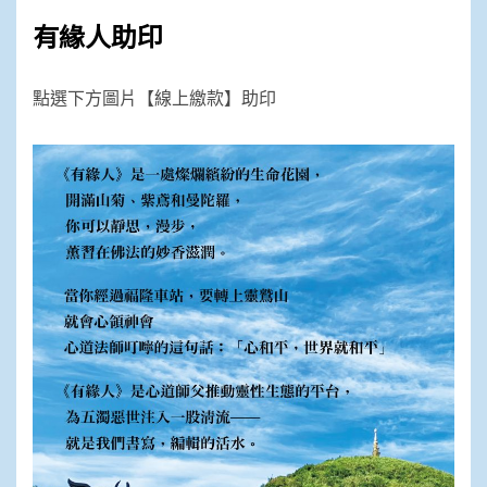
有緣人助印
點選下方圖片【線上繳款】助印