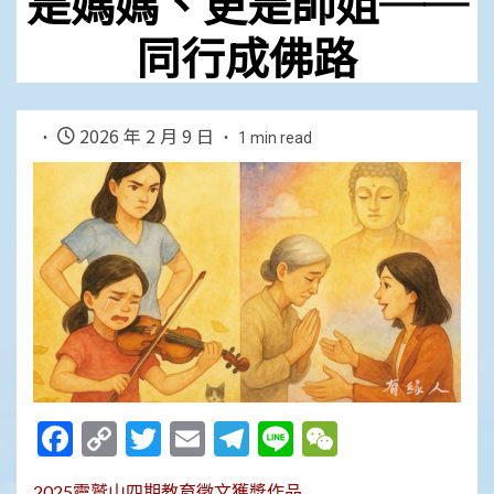
是媽媽、更是師姐──
同行成佛路
2026 年 2 月 9 日
1 min read
Facebook
Copy
Twitter
Email
Telegram
Line
WeChat
Link
2025靈鷲山四期教育徵文獲獎作品