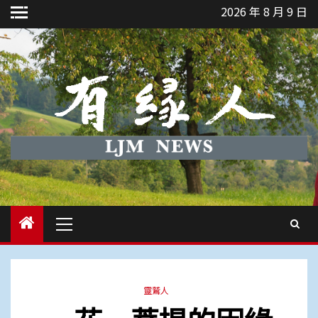
Skip
2026 年 8 月 9 日
to
content
Primary
Menu
靈鷲人