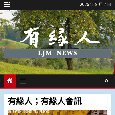
Skip
2026 年 8 月 7 日
to
content
Primary
Menu
有緣人；有緣人會訊