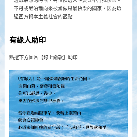
不丹或尼泊爾向來被當做是最快樂的國家，因為透
過西方資本主義社會的觀點
有緣人助印
點選下方圖片【線上繳款】助印