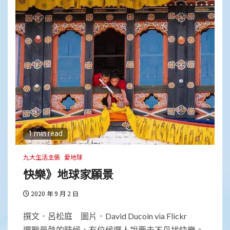
1 min read
九大生活主張
愛地球
快樂》地球家願景
2020 年 9 月 2 日
撰文．呂松庭 圖片．David Ducoin via Flickr
選戰最熱的時候，有位候選人說要去不丹找快樂。