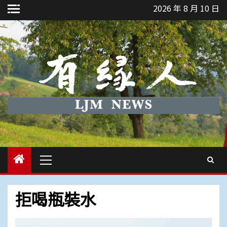
Skip
2026 年 8 月 10 日
to
content
Primary
Menu
拒喝瓶裝水