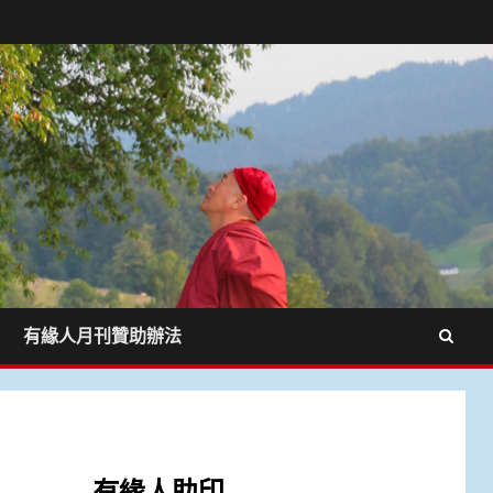
有緣人月刊贊助辦法
有緣人助印