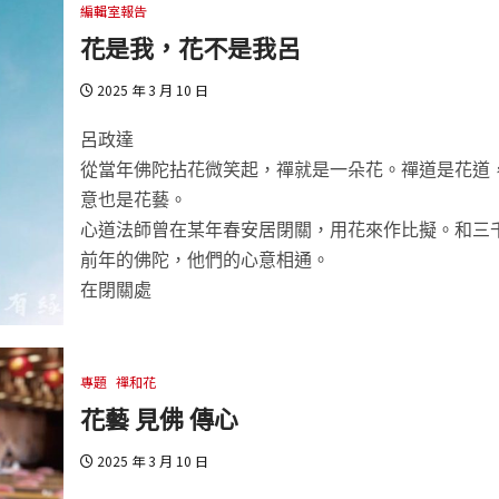
編輯室報告
花是我，花不是我呂
2025 年 3 月 10 日
呂政達
從當年佛陀拈花微笑起，禪就是一朵花。禪道是花道
意也是花藝。
心道法師曾在某年春安居閉關，用花來作比擬。和三
前年的佛陀，他們的心意相通。
在閉關處
專題
禪和花
花藝 見佛 傳心
2025 年 3 月 10 日