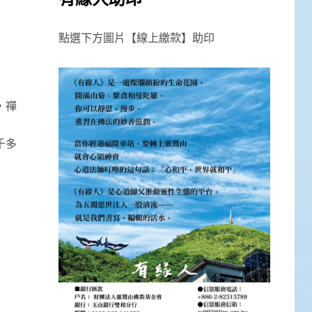
點選下方圖片【線上繳款】助印
，禪
千多