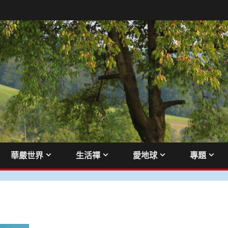
華嚴世界
生活禪
愛地球
專題