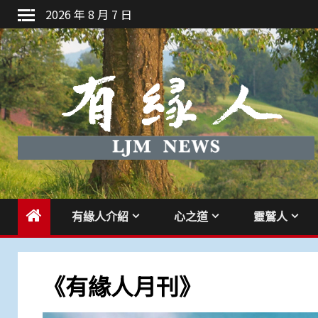
Skip
2026 年 8 月 7 日
to
content
有緣人介紹
心之道
靈鷲人
《有緣人月刊》