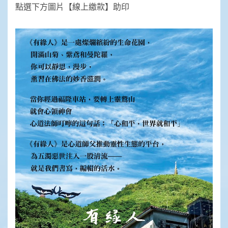
點選下方圖片【線上繳款】助印