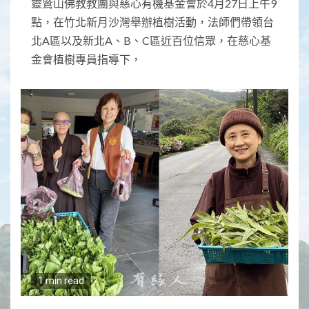
靈鷲山佛教教團與慈心有機基金會於4月27日上午9
點，在竹北新月沙灣舉辦植樹活動，法師們帶領台
北A區以及新北A、B、C區近百位信眾，在慈心基
金會植樹專員指導下，
1 min read