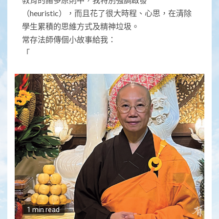
（heuristic），而且花了很大時程、心思，在清除
學生累積的思維方式及精神垃圾。
常存法師傳個小故事給我：
「
1 min read