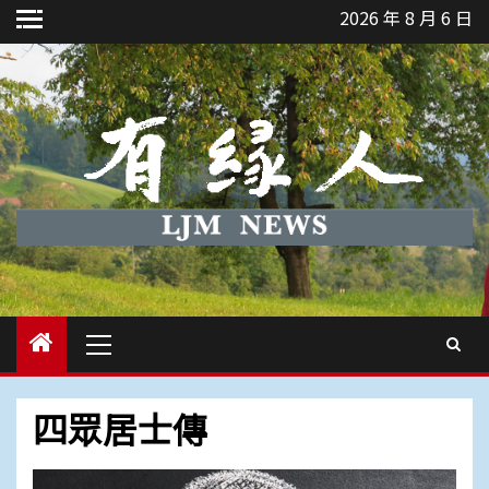
Skip
2026 年 8 月 6 日
to
content
Primary
Menu
四眾居士傳