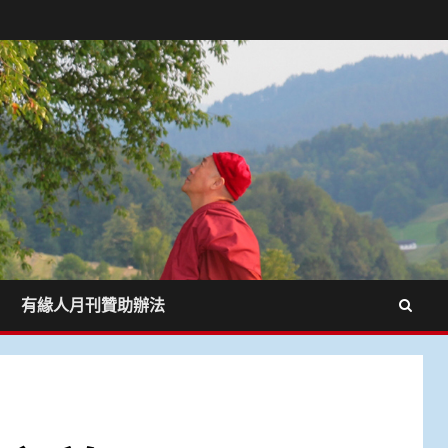
有緣人月刊贊助辦法