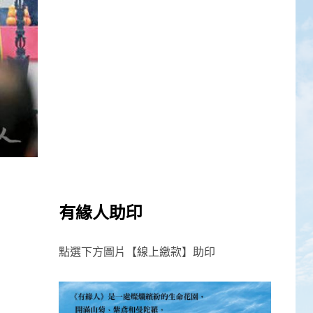
有緣人助印
點選下方圖片【線上繳款】助印