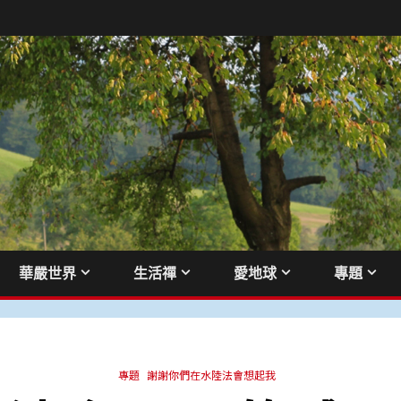
華嚴世界
生活禪
愛地球
專題
專題
謝謝你們在水陸法會想起我