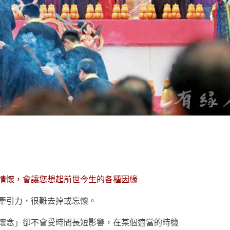
t
情懷，會讓您想起前世今生的各種因緣
牽引力，很難去掉或忘懷。
懷念」卻不會受時間長短影響，在某個適當的時機