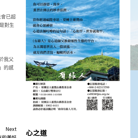
法會已超
是對生
於我父
」的感
Next
心之道
有的美好