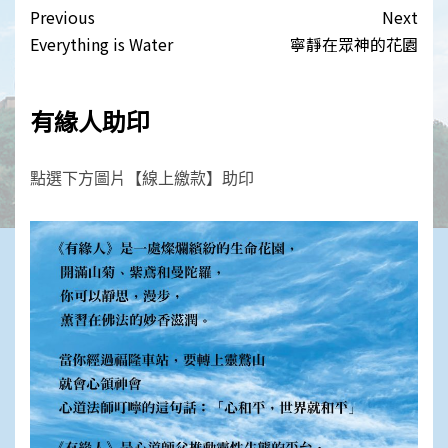
Post
Previous
Next
navigation
Everything is Water
寧靜在眾神的花園
有緣人助印
點選下方圖片【線上繳款】助印