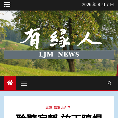
Skip
2026 年 8 月 7 日
to
content
Primary
Menu
專題
戰爭 心和平