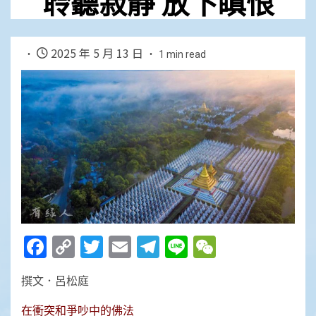
聆聽寂靜 放下瞋恨
2025 年 5 月 13 日
1 min read
Facebook
Copy
Twitter
Email
Telegram
Line
WeChat
Link
撰文．呂松庭
在衝突和爭吵中的佛法