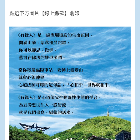
點選下方圖片【線上繳款】助印