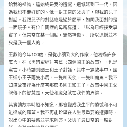
給我的禮物，這始終是我的遺憾，遺憾延到下一代，因
為我也不能好好的、像一對正常的父與子，與我的兒子
對話。我跟兒子的對話總是過於簡單，如同我面對的是
一面鏡子。有位自閉症的母親寫道：「以為已經接受事
實了，但常常在某一個點，黯然神傷。」所以遺憾並不
只是我一個人的。
王鼎鈞今年100歲，是從小讀到大的作家，他寫過許多
寓言，在《黑暗聖經》有篇〈四個國王的故事〉，也是
寓言，小時讀到國王和王子對話，其中一篇故事中，國
王送小王子兩隻小馬，一隻叫天使，一隻叫魔鬼。我不
知道故事裡為什麼有那麼多國王和王子，故事中國王父
親傳下的智慧是，天使和魔鬼就在我們的周遭。
其實讀故事時還不知道，那會變成我生平的遺憾和不可
能達成的願望。我不再能盼望在人生最重要的選擇時，
說出心中的疑惑並尋求解答。父與子最日常的一席對