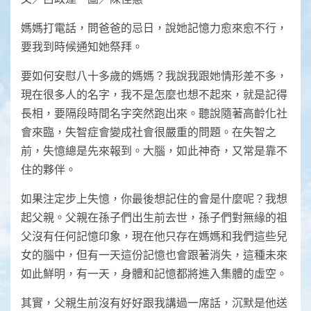
媽媽打電話，問爸爸的忌日，說她記憶力愈來愈不行，
要我到時候通知她祭拜。
要如何安慰八十多歲的媽媽？我說我跟她情形差不多，
現在很多人的名字，我不是怎麼也想不起來，就是記得
長相，要隔段時間名字突然跑出來。聽說隨著高齡化社
會來臨，失智症會變成社會很嚴重的問題。在失智之
前，失憶總是先來報到。大腦，如此神奇，又常是靠不
住的夥伴。
如果注定步上失憶，你最後想記住的會是什麼呢？我想
起父親。父親在孫子們出生前去世，孫子們對無緣的祖
父沒有任何記憶印象，現在他只存在媽媽和我們這些兒
女的腦中，但有一天這份記憶也會跟著消失，這種未來
如此鮮明，有一天，身體和記憶都將進入集體的虛空。
其實，父親生前沒有好好跟我講過一席話，沉默是他送