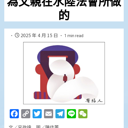
為父親在水陸法會所做
的
2025 年 4 月 15 日
1 min read
Facebook
Copy
Twitter
Email
Telegram
Line
WeChat
Link
文／呂政達 圖／陳佳蕙