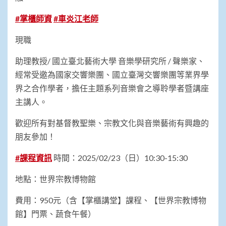
#
掌櫃師資
#
車炎江老師
現職
助理教授/ 國立臺北藝術大學 音樂學研究所 / 聲樂家、
經常受邀為國家交響樂團、國立臺灣交響樂團等業界學
界之合作學者，擔任主題系列音樂會之導聆學者暨講座
主講人。
歡迎所有對基督教聖樂、宗教文化與音樂藝術有興趣的
朋友參加！
#
課程資訊
時間：2025/02/23（日）10:30-15:30
地點：世界宗教博物館
費用：950元（含【掌櫃講堂】課程、【世界宗教博物
館】門票、蔬食午餐）