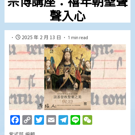
宗博講座：禧年朝聖聲
聲入心
2025 年 2 月 13 日
1 min read
Facebook
Copy
Twitter
Email
Telegram
Line
WeChat
Link
紫式部 編輯