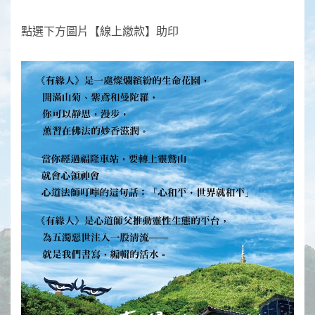
點選下方圖片【線上繳款】助印