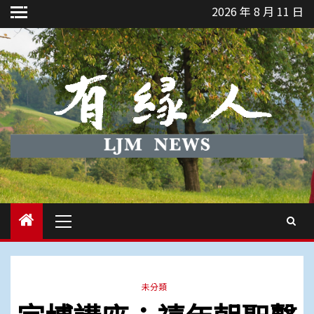
Skip
2026 年 8 月 11 日
to
content
Primary
Menu
未分類