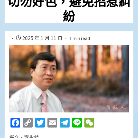
切勿好色，避免招惹糾
紛
2025 年 1 月 11 日
1 min read
Facebook
Copy
Twitter
Email
Telegram
Line
WeChat
Link
撰文．李永然