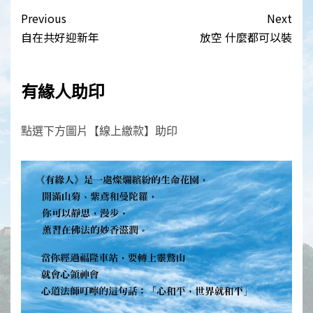
Post
Previous
Next
navigation
自在共好迎新年
放空 什麼都可以裝
有緣人助印
點選下方圖片【線上繳款】助印