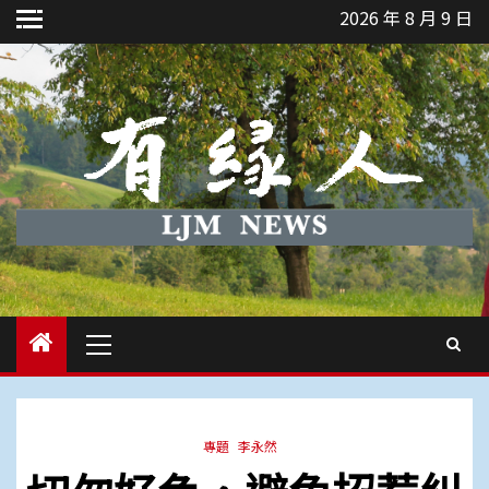
Skip
2026 年 8 月 9 日
to
content
Primary
Menu
專題
李永然