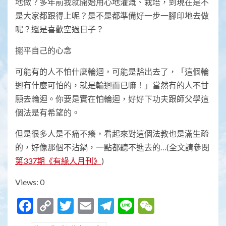
地做？多年前我就開始用心地灌溉、栽培，到現在是不
是大家都跟得上呢？是不是都準備好一步一腳印地去做
呢？還是喜歡空過日子？
擺平自己的心念
可能有的人不怕什麼輪迴，可能是豁出去了，「這個輪
迴有什麼可怕的，就是輪迴而已嘛！」當然有的人不甘
願去輪迴。你要是實在怕輪迴，好好下功夫跟師父學這
個法是有希望的。
但是很多人是不痛不癢，看起來對這個法教也是滿生疏
的，好像那個不沾鍋，一點都聽不進去的…(全文請參閱
第337期《有緣人月刊》
)
Views: 0
Facebook
Copy
Twitter
Email
Telegram
Line
WeChat
Link