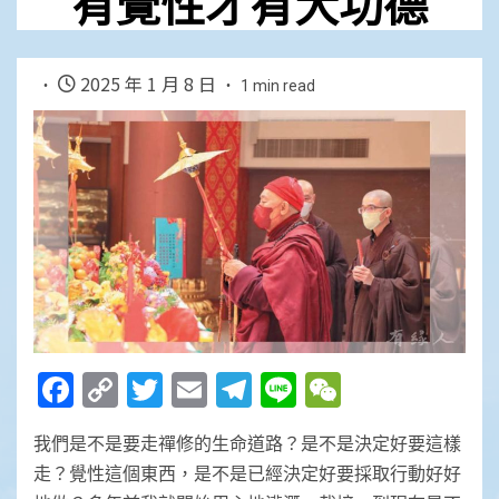
有覺性才有大功德
2025 年 1 月 8 日
1 min read
Facebook
Copy
Twitter
Email
Telegram
Line
WeChat
Link
我們是不是要走禪修的生命道路？是不是決定好要這樣
走？覺性這個東西，是不是已經決定好要採取行動好好