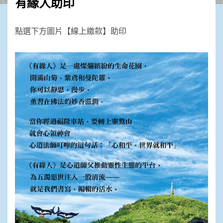
有緣人助印
點選下方圖片【線上繳款】助印