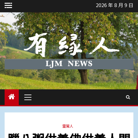
Skip
2026 年 8 月 9 日
to
content
Primary
Menu
靈鷲人