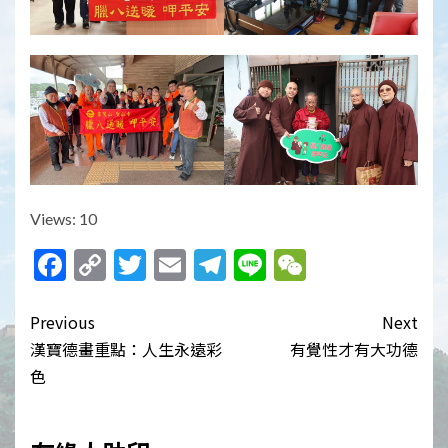
Views: 10
Facebook
Copy
Twitter
Email
Telegram
Line
WeChat
Link
Post
Previous
Next
navigation
漢寶德畫重點：人生永遠彩
有覺性才有大功德
色