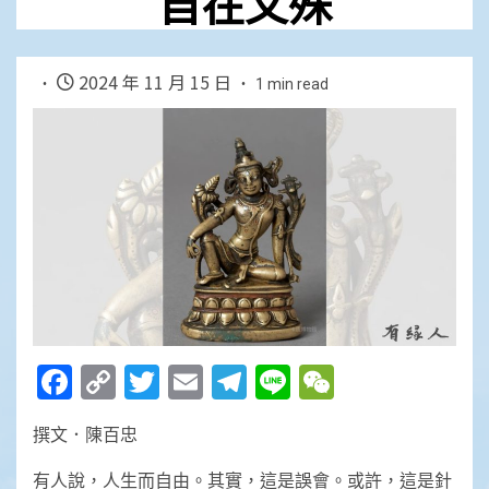
自在文殊
2024 年 11 月 15 日
1 min read
Facebook
Copy
Twitter
Email
Telegram
Line
WeChat
Link
撰文．陳百忠
有人說，人生而自由。其實，這是誤會。或許，這是針