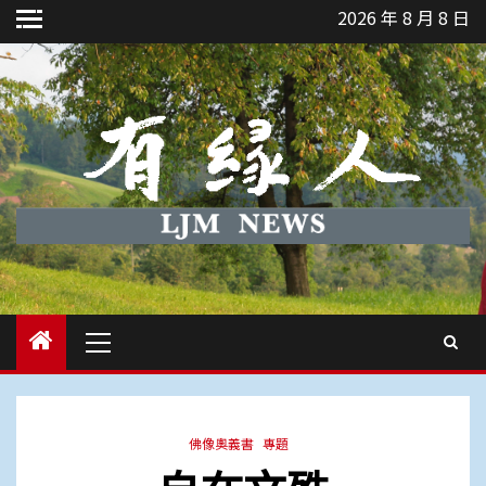
Skip
2026 年 8 月 8 日
to
content
Primary
Menu
佛像奧義書
專題