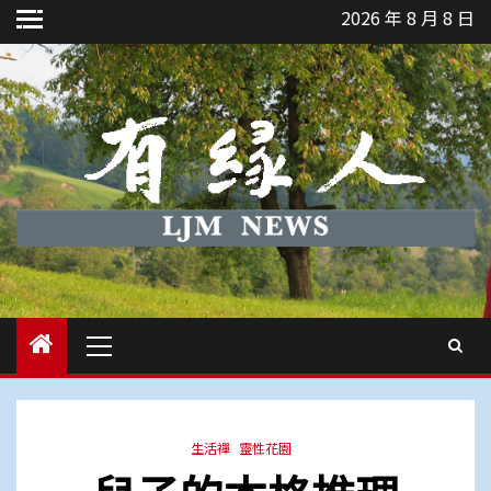
Skip
2026 年 8 月 8 日
to
content
Primary
Menu
生活禪
靈性花園