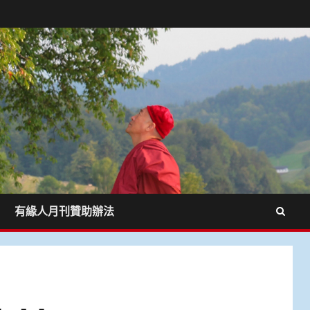
有緣人月刊贊助辦法