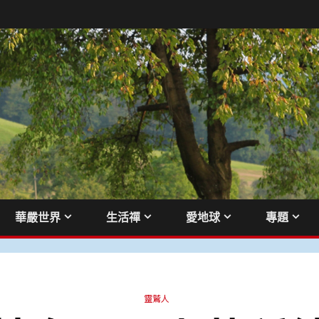
華嚴世界
生活禪
愛地球
專題
靈鷲人