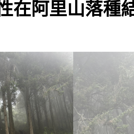
性在阿里山落種