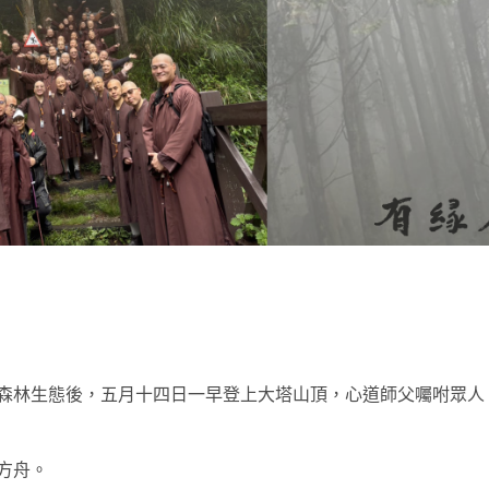
t
森林生態後，五月十四日一早登上大塔山頂，心道師父囑咐眾人
方舟。