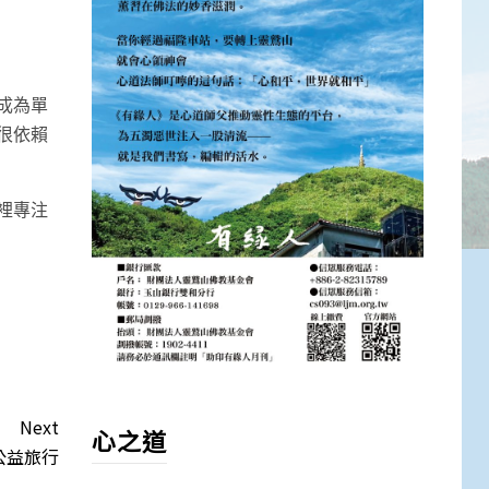
成為單
很依賴
裡專注
Next
心之道
公益旅行