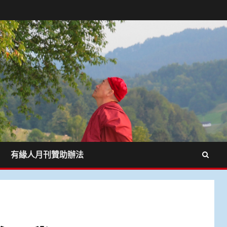
有緣人月刊贊助辦法