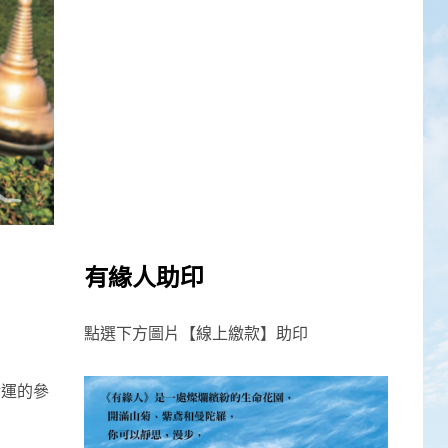
有緣人助印
點選下方圖片【線上繳款】助印
幸運的參