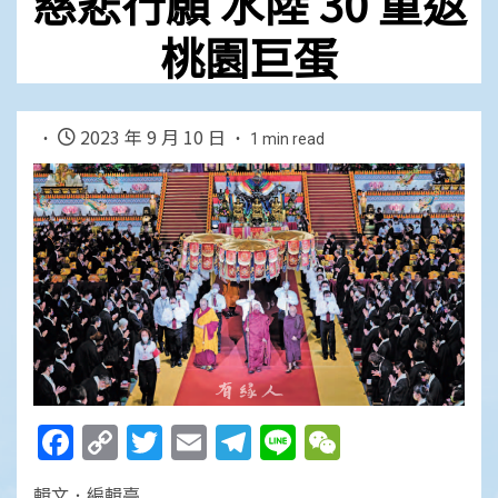
慈悲行願 水陸 30 重返
桃園巨蛋
2023 年 9 月 10 日
1 min read
Facebook
Copy
Twitter
Email
Telegram
Line
WeChat
Link
輯文．編輯臺