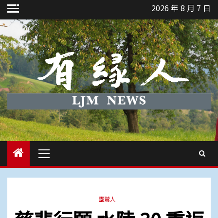
Skip
2026 年 8 月 7 日
to
content
Primary
Menu
靈鷲人