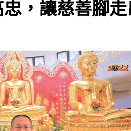
高忠，讓慈善腳走