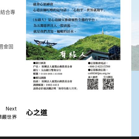
，結合專
週會固
Next
心之道
華嚴世界