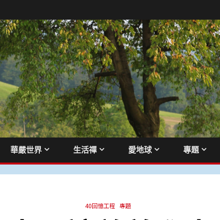
華嚴世界
生活禪
愛地球
專題
40回憶工程
專題