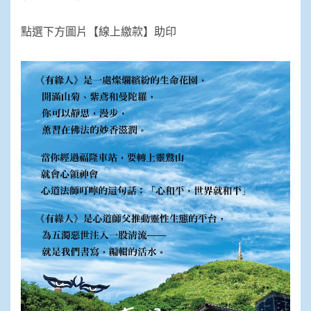
點選下方圖片【線上繳款】助印