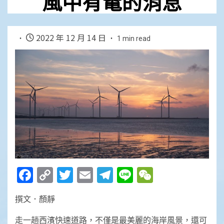
風中有電的消息
2022 年 12 月 14 日
1 min read
Facebook
Copy
Twitter
Email
Telegram
Line
WeChat
Link
撰文．顏靜
走一趟西濱快速道路，不僅是最美麗的海岸風景，還可