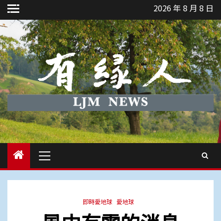
Skip
2026 年 8 月 8 日
to
content
Primary
Menu
即時愛地球
愛地球