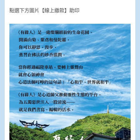
點選下方圖片【線上繳款】助印