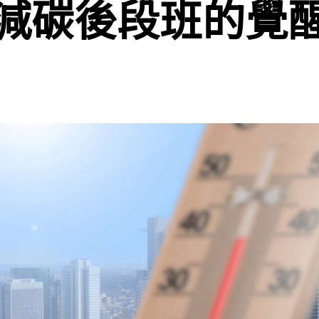
減碳後段班的覺