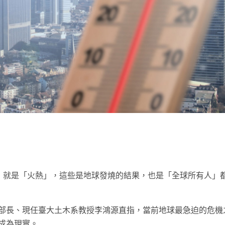
t
水深」就是「火熱」，這些是地球發燒的結果，也是「全球所有人」
部長、現任臺大土木系教授李鴻源直指，當前地球最急迫的危機
成為現實。