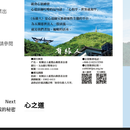
業出
請參閱
Next
心之道
成的秘密