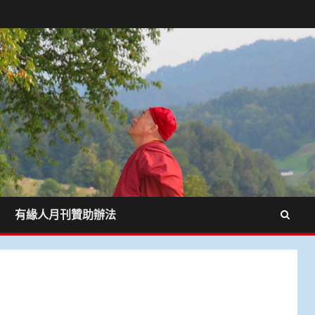
有緣人月刊贊助辦法