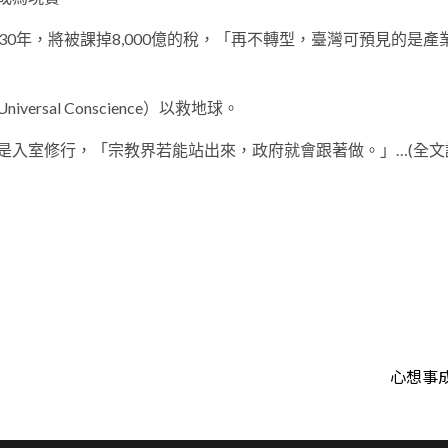
0年，將被課掉8,000億的稅，「再不轉型，臺灣可預見的是產
sal Conscience）以救地球。
是入室修行，「宗教界若能站出來，政府就會跟著做。」…(全文
t
心想事