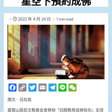
星空下預約成佛
2022 年 4 月 24 日
1 min read
Facebook
Copy
Twitter
Email
Telegram
Line
WeChat
Link
撰文．呂松庭
靈鷲山般若文教基金會舉辦「四期教育成佛有你」全球