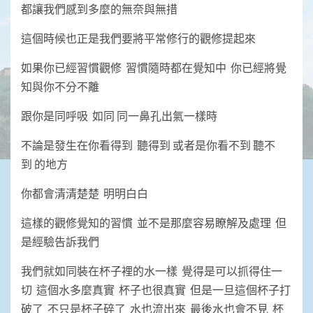
都讓我們感到多麼的無奈與無措
這個時候也正是我們要將平常修行的觀修提起來
如果你已經習慣觀修 習慣隨時都在覺知中 你已經將覺
知與你不分不離
跟你是同呼吸 如同 同一鼻孔出氣一樣時
不論是發生在你看得到 聽得到 或者是你看不到 聽不
到 的地方
你都會清清楚楚 明明白白
這樣的觀修覺知的習慣 並不是那麼容易瞭解及處理 但
是經驗告訴我們
我們就如同裝在杯子裡的水一樣 覺得是可以抓得住一
切 這個水多麼真實 杯子也很真實 但是一旦這個杯子打
破了 不只是杯子碎了 水也流出來 最後水也會不見 杯