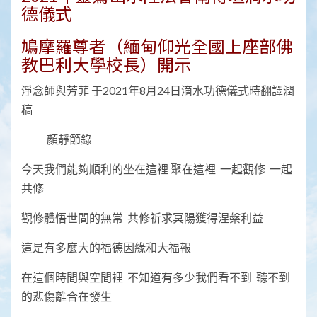
德儀式
鳩摩羅尊者（緬甸仰光全國上座部佛
教巴利大學校長）開示
淨念師與芳菲 于2021年8月24日滴水功德儀式時翻譯潤
稿
顏靜節錄
今天我們能夠順利的坐在這裡 聚在這裡 一起觀修 一起
共修
觀修體悟世間的無常 共修祈求冥陽獲得涅槃利益
這是有多麼大的福德因緣和大福報
在這個時間與空間裡 不知道有多少我們看不到 聽不到
的悲傷離合在發生