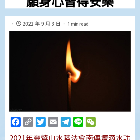
願身心皆得安樂
2021 年 9 月 3 日
1 min read
Facebook
Copy
Twitter
Email
Telegram
Line
WeChat
Link
2021年靈鷲山水陸法會南傳壇滴水功