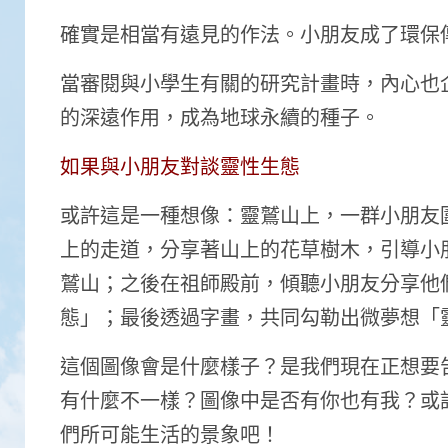
確實是相當有遠見的作法。小朋友成了環保
當審閱與小學生有關的研究計畫時，內心也
的深遠作用，成為地球永續的種子。
如果與小朋友對談靈性生態
或許這是一種想像：靈鷲山上，一群小朋友
上的走道，分享著山上的花草樹木，引導小
鷲山；之後在祖師殿前，傾聽小朋友分享他
態」；最後透過字畫，共同勾勒出微夢想「
這個圖像會是什麼樣子？是我們現在正想要
有什麼不一樣？圖像中是否有你也有我？或
們所可能生活的景象吧！