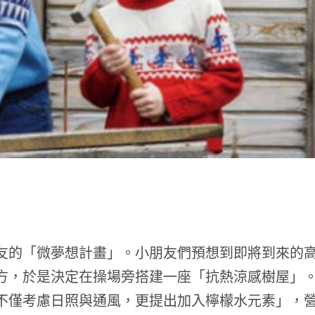
t
友的「微夢想計畫」。小朋友們預想到即將到來的
方，於是決定在操場旁搭建一座「抗熱涼感樹屋」
不僅考慮日照與通風，更提出加入檸檬水元素」，