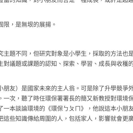
囿限，是無垠的展揚。
究主題不同，但研究對象是小學生，採取的方法也
生對議題或課題的認知、探索、學習、成長與收穫
小朋友）是國家未來的主人翁。可是除了升學競爭
。一次，聽了時任環保署署長的簡又新教授對環境
了一本談論環境的《環保ㄅㄆㄇ》，他說這本小朋
把這些知識傳給周圍的人，包括家人，影響就會更