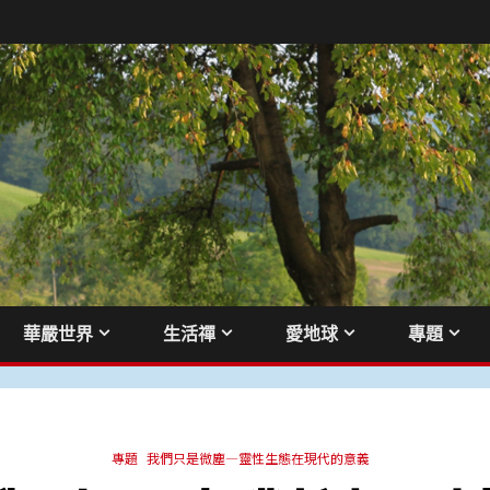
華嚴世界
生活禪
愛地球
專題
專題
我們只是微塵—靈性生態在現代的意義