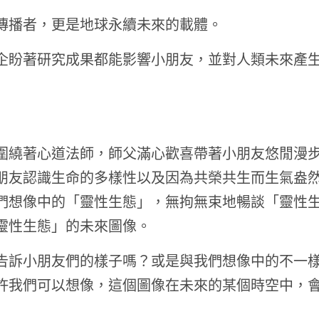
傳播者，更是地球永續未來的載體。
企盼著研究成果都能影響小朋友，並對人類未來產
圍繞著心道法師，師父滿心歡喜帶著小朋友悠閒漫
朋友認識生命的多樣性以及因為共榮共生而生氣盎
們想像中的「靈性生態」，無拘無束地暢談「靈性
靈性生態」的未來圖像。
告訴小朋友們的樣子嗎？或是與我們想像中的不一
許我們可以想像，這個圖像在未來的某個時空中，