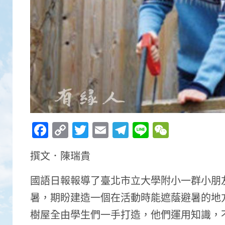
Facebook
Copy
Twitter
Email
Telegram
Line
WeCha
Link
撰文．陳瑞貴
國語日報報導了臺北市立大學附小一群小朋
暑，期盼建造一個在活動時能遮蔭避暑的地
樹屋全由學生們一手打造，他們運用知識，