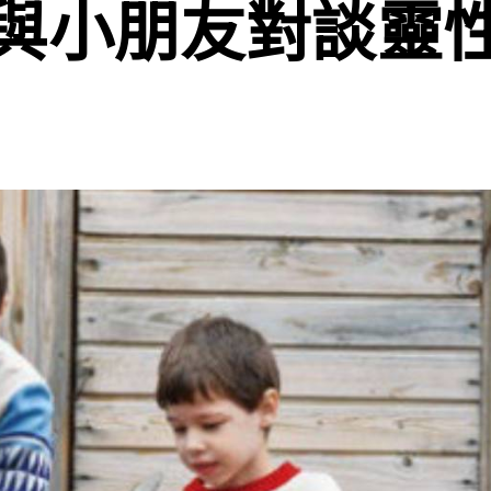
與小朋友對談靈