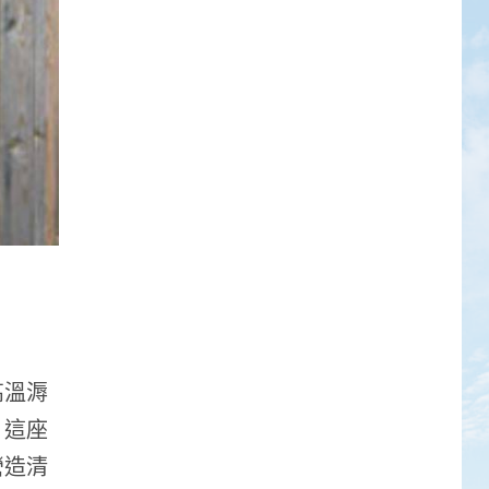
高溫溽
。這座
營造清