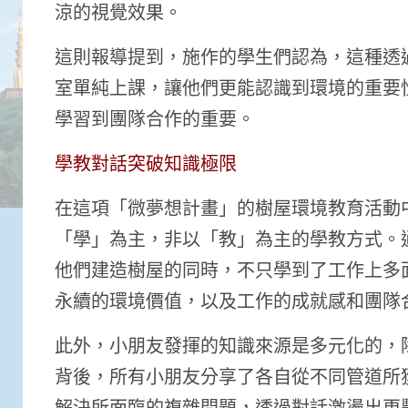
涼的視覺效果。
這則報導提到，施作的學生們認為，這種透
室單純上課，讓他們更能認識到環境的重要
學習到團隊合作的重要。
學教對話突破知識極限
在這項「微夢想計畫」的樹屋環境教育活動
「學」為主，非以「教」為主的學教方式。
他們建造樹屋的同時，不只學到了工作上多
永續的環境價值，以及工作的成就感和團隊
此外，小朋友發揮的知識來源是多元化的，
背後，所有小朋友分享了各自從不同管道所
解決所面臨的複雜問題，透過對話激盪出更