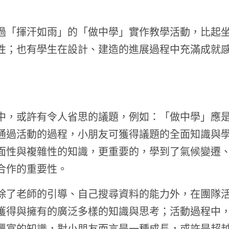
過「揮汗如雨」的「做中學」實作教學活動，比起
性；也有學生在設計、建造的進展過程中充滿成就
中，或許有令人省思的議題，例如：「做中學」應
通過活動的過程，小朋友可獲得議題的全面知識與
面性與複雜性的知識，更重要的，學到了氣候變遷
合作的重要性。
除了老師的引導、自己搜尋資料的能力外，在團隊
獲得與擁有的廣泛多樣的知識與思考；活動過程中
豐富的知識，對小朋友而言是一種成長，或許是超