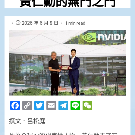
黃仁勳的無門之門
2026 年 6 月 8 日
1 min read
Facebook
Copy
Twitter
Email
Telegram
Line
WeChat
Link
撰文．呂松庭