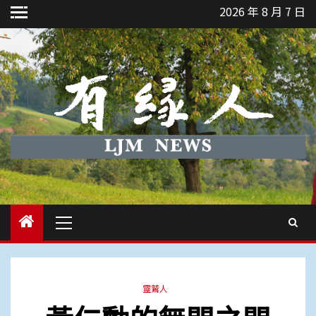
Skip
2026 年 8 月 7 日
to
content
Primary
Menu
靈鷲人