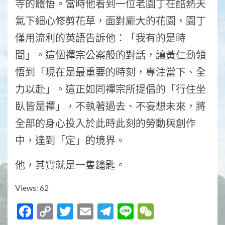
寺的體悟。當時他看到一位老園丁在酷熱天
氣下細心修剪花草，面對龐大的花園，園丁
僅用流利的英語告訴他：「我有的是時
間」。這個禪宗公案般的對話，讓黃仁勳領
悟到「現在是最重要的時刻，專注當下、全
力以赴」。這正如同禪宗所提倡的「行住坐
臥皆是禪」，不執著過去、不妄想未來，將
全部的身心投入於此時此刻的勞動與創作
中，達到「定」的境界。
他，其實就是一隻鑰匙。
Views: 62
Facebook
Copy
Twitter
Email
Telegram
Line
WeChat