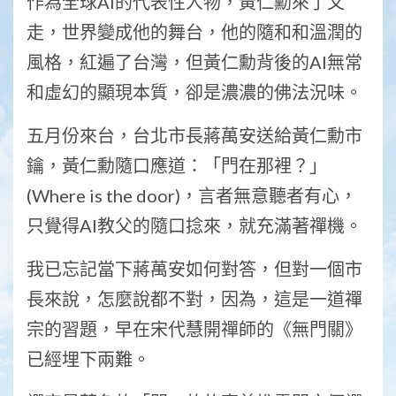
作為全球AI的代表性人物，黃仁勳來了又
走，世界變成他的舞台，他的隨和和溫潤的
風格，紅遍了台灣，但黃仁勳背後的AI無常
和虛幻的顯現本質，卻是濃濃的佛法況味。
五月份來台，台北市長蔣萬安送給黃仁勳市
鑰，黃仁勳隨口應道：「門在那裡？」
(Where is the door)，言者無意聽者有心，
只覺得AI教父的隨口捻來，就充滿著禪機。
我已忘記當下蔣萬安如何對答，但對一個市
長來說，怎麼說都不對，因為，這是一道禪
宗的習題，早在宋代慧開禪師的《無門關》
已經埋下兩難。