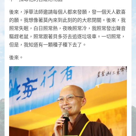
後來，淨華法師邀請每個人都來發願，發一個天人歡喜
的願。我想像著莫內來到此刻的的大悲閉關。後來，我
照常失眠，白日照常熱，夜晚照常冷，我照常發出聲音
驅趕老鼠，照常跟著貝多芬去追逐垃圾車。一切照常，
但是，我知道有一顆種子種下去了。
後來。