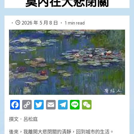
莫內在大悲閉關
2026 年 5 月 8 日
1 min read
Facebook
Copy
Twitter
Email
Telegram
Line
WeChat
Link
撰文．呂松庭
後來，我離開大悲閉關的清靜，回到城市的生活。