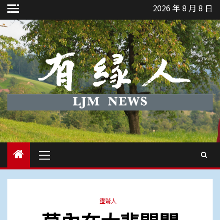
Skip
2026 年 8 月 8 日
to
content
Primary
Menu
靈鷲人