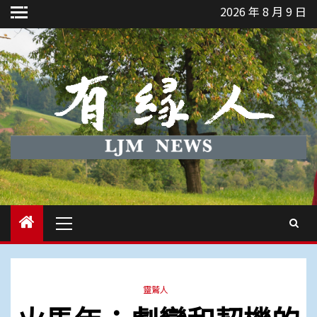
Skip
2026 年 8 月 9 日
to
content
Primary
Menu
靈鷲人