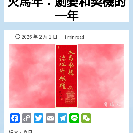
火馬年：劇變和契機的
一年
2026 年 2 月 1 日
1 min read
Facebook
Copy
Twitter
Email
Telegram
Line
WeChat
Link
撰文．覺日