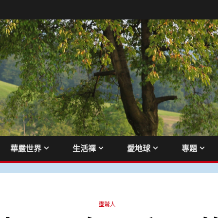
華嚴世界
生活禪
愛地球
專題
靈鷲人