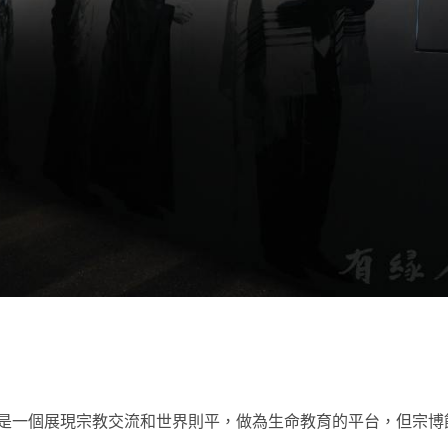
t
是一個展現宗教交流和世界則平，做為生命教育的平台，但宗博