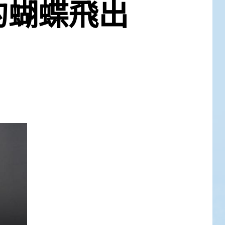
的蝴蝶飛出