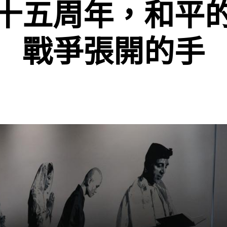
十五周年，和平
戰爭張開的手