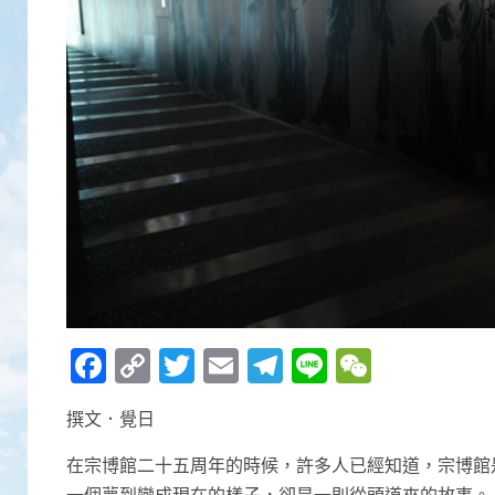
Facebook
Copy
Twitter
Email
Telegram
Line
WeCha
Link
撰文．覺日
在宗博館二十五周年的時候，許多人已經知道，宗博館
一個夢到變成現在的樣子，卻是一則從頭道來的故事。