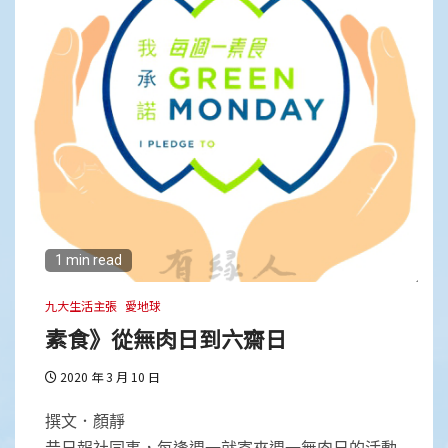
1 min read
九大生活主張
愛地球
素食》從無肉日到六齋日
2020 年 3 月 10 日
撰文．顏靜
昔日報社同事，每逢週一就寄來週一無肉日的活動