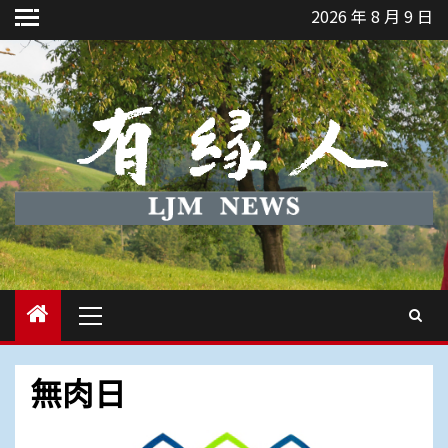
Skip
2026 年 8 月 9 日
to
content
Primary
Menu
無肉日