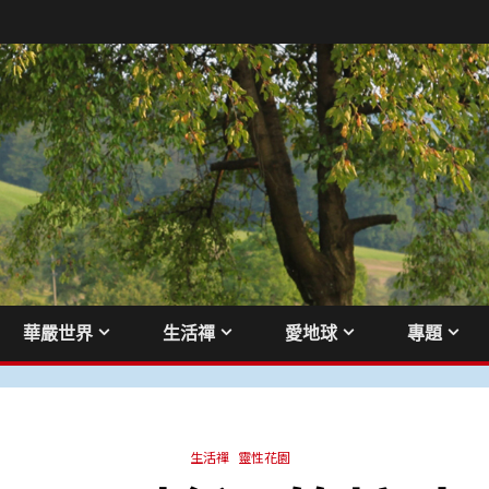
華嚴世界
生活禪
愛地球
專題
生活禪
靈性花園