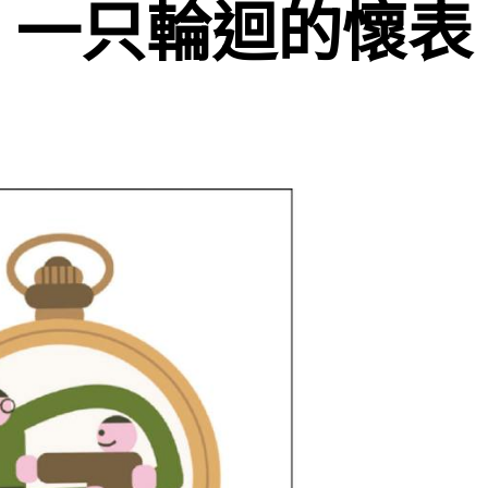
一只輪迴的懷表