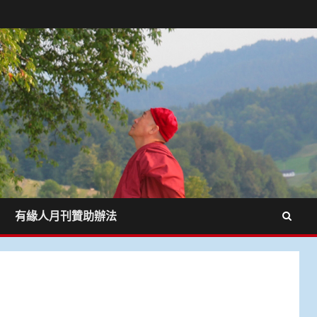
有緣人月刊贊助辦法