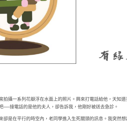
t
窯拍攝一系列花瓣浮在水面上的照片。興來打電話給他，天知道
吧──接電話的是他的夫人，卻告訴我，他剛好被送去急診。
來卻是在平行的時空內，老同學進入生死關頭的訊息。我突然想