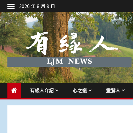
Skip
2026 年 8 月 9 日
to
content
有緣人介紹
心之道
靈鷲人