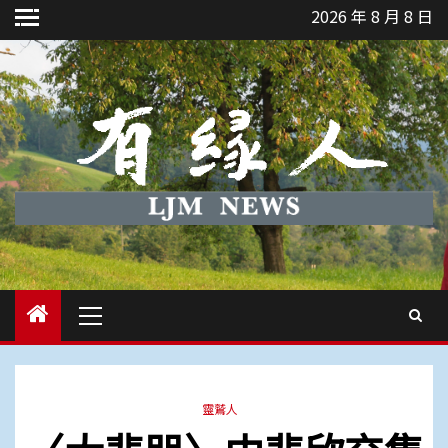
Skip
2026 年 8 月 8 日
to
content
Primary
Menu
靈鷲人