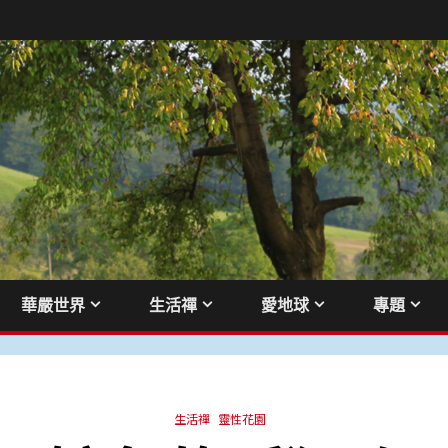
華嚴世界
生活禪
愛地球
專題
生活禪
靈性花園