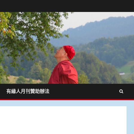
有緣人月刊贊助辦法