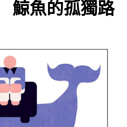
鯨魚的孤獨路