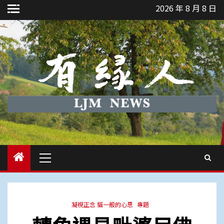
Skip
2026 年 8 月 8 日
to
content
Primary
Menu
凝視正念 貓一般的心思
專題