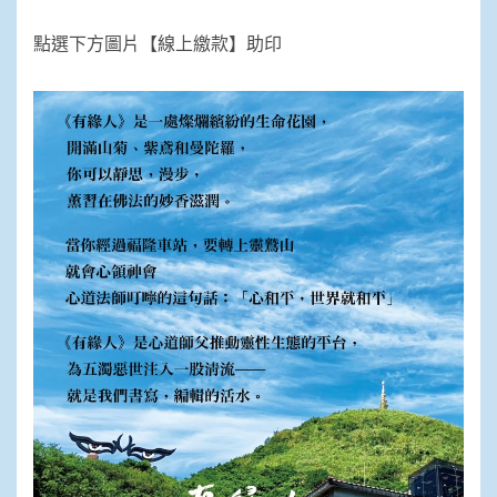
點選下方圖片【線上繳款】助印