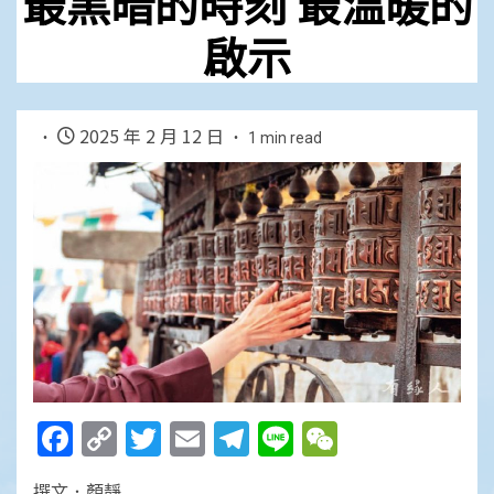
最黑暗的時刻 最溫暖的
啟示
2025 年 2 月 12 日
1 min read
Facebook
Copy
Twitter
Email
Telegram
Line
WeChat
Link
撰文．顏靜