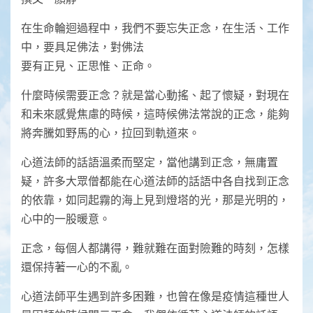
在生命輪迴過程中，我們不要忘失正念，在生活、工作
中，要具足佛法，對佛法
要有正見、正思惟、正命。
什麼時候需要正念？就是當心動搖、起了懷疑，對現在
和未來感覺焦慮的時候，這時候佛法常說的正念，能夠
將奔騰如野馬的心，拉回到軌道來。
心道法師的話語溫柔而堅定，當他講到正念，無庸置
疑，許多大眾僧都能在心道法師的話語中各自找到正念
的依靠，如同起霧的海上見到燈塔的光，那是光明的，
心中的一股暖意。
正念，每個人都講得，難就難在面對險難的時刻，怎樣
還保持著一心的不亂。
心道法師平生遇到許多困難，也曾在像是疫情這種世人