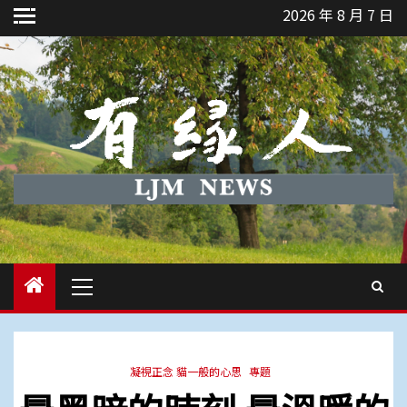
Skip
2026 年 8 月 7 日
to
content
Primary
Menu
凝視正念 貓一般的心思
專題