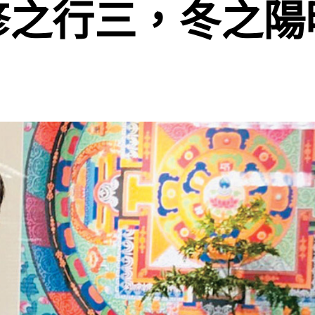
修之行三，冬之陽