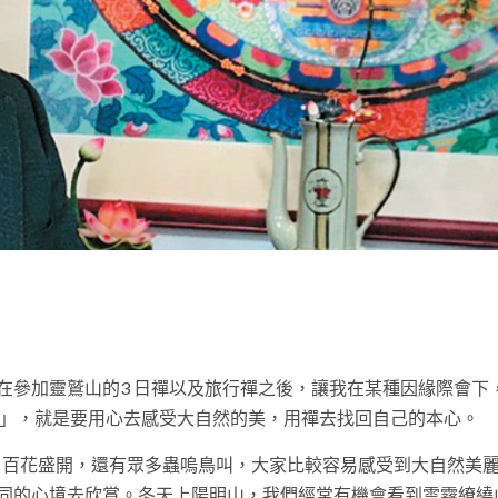
t
在參加靈鷲山的3 日禪以及旅行禪之後，讓我在某種因緣際會下
態」，就是要用心去感受大自然的美，用禪去找回自己的本心。
，百花盛開，還有眾多蟲嗚鳥叫，大家比較容易感受到大自然美
同的心境去欣賞。冬天上陽明山，我們經常有機會看到雲霧繚繞