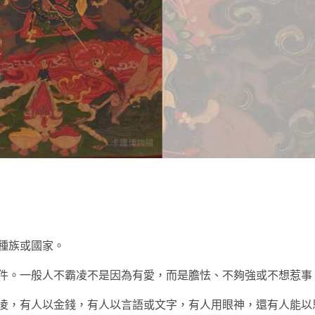
t
種族或國家。
件。一般人不霸凌不是因為有愛，而是膽怯、不夠強或不想惹事
凌，有人以金錢，有人以言語或文字，有人用眼神，還有人能以