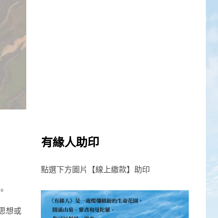
有緣人助印
點選下方圖片【線上繳款】助印
。
思想或