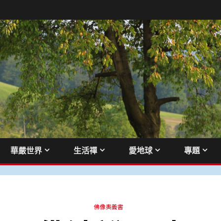
華嚴世界
生活禪
愛地球
專題
佛像奧義書