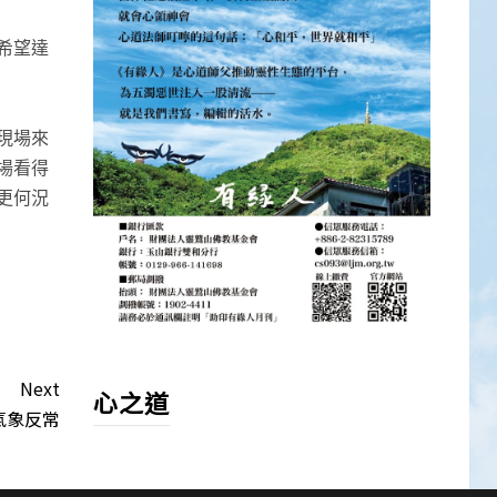
希望達
現場來
場看得
更何況
Next
心之道
氣象反常