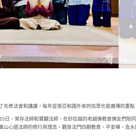
t
了先修法會和講課，每年從南亞和國外來的信眾也是廣傳的重點
15日，常存法師和寶觀法師，在砂拉越的老越佛教會佛友們陪
鷲山心道法師的修行與理念，觀音法門四期教育、平安禪、及水