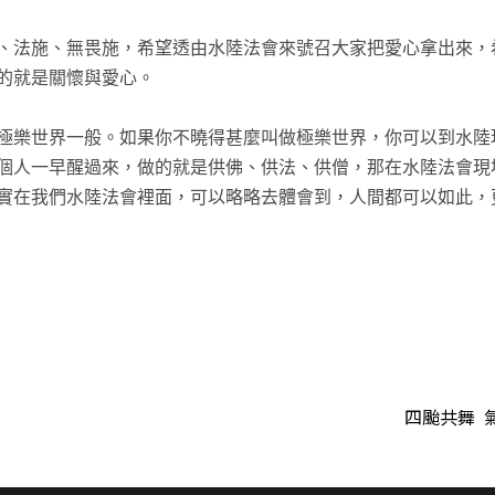
、法施、無畏施，希望透由水陸法會來號召大家把愛心拿出來，
的就是關懷與愛心。
極樂世界一般。如果你不曉得甚麼叫做極樂世界，你可以到水陸
個人一早醒過來，做的就是供佛、供法、供僧，那在水陸法會現
實在我們水陸法會裡面，可以略略去體會到，人間都可以如此，
t
四颱共舞 