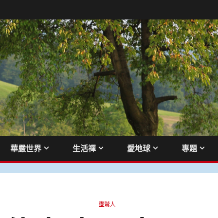
華嚴世界
生活禪
愛地球
專題
靈鷲人