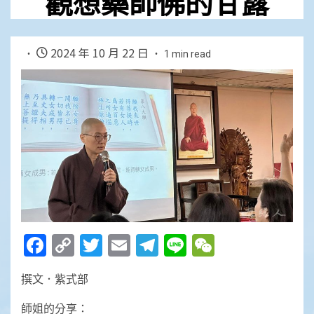
觀想藥師佛的甘露
2024 年 10 月 22 日
1 min read
Facebook
Copy
Twitter
Email
Telegram
Line
WeChat
Link
撰文．紫式部
師姐的分享：