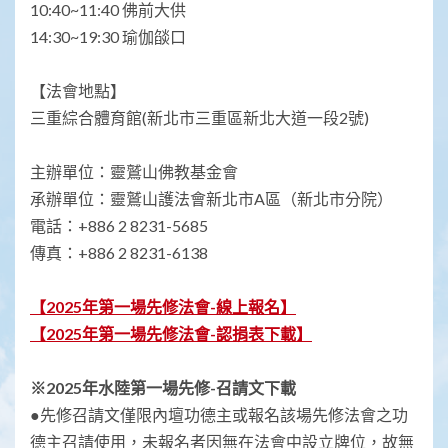
10:40~11:40 佛前大供
14:30~19:30 瑜伽燄口
【法會地點】
三重綜合體育館(新北市三重區新北大道一段2號)
主辦單位：靈鷲山佛教基金會
承辦單位：靈鷲山護法會新北市A區（新北市分院）
電話：+886 2 8231-5685
傳真：+886 2 8231-6138
【2025年第一場先修法會-線上報名】
【2025年第一場先修法會-認捐表下載】
※2025年水陸第一場先修-召請文下載
●先修召請文僅限內壇功德主或報名該場先修法會之功
德主召請使用，未報名者因無在法會中設立牌位，故無