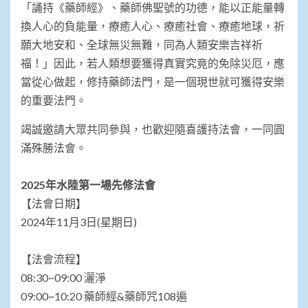
「誦持《藥師經》、藥師佛聖號的功德，能以正能量轉
換人心的負能量，療癒人心、療癒社會、療癒地球，祈
願大地安和、全球無災無難，同為人類安樂吉祥祈
福！」因此，若人類想要獲得真實究竟的免除災厄，應
當從心做起，修持藥師法門，是一個現世就可獲得安樂
的重要法門。
竭誠邀請大眾共同參與，也歡迎隨喜護持法會，一同圓
滿殊勝法會。
2025年水陸第一場先修法會
【法會日期】
2024年11月3日(星期日)
【法會流程】
08:30~09:00 灑淨
09:00~10:20 藥師經&藥師咒108遍