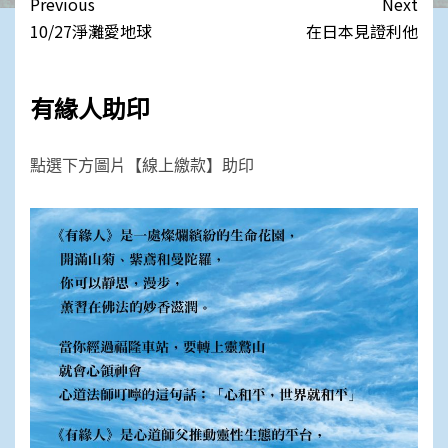
Post
Previous
Next
navigation
10/27淨灘愛地球
在日本見證利他
有緣人助印
點選下方圖片【線上繳款】助印