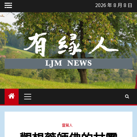
Skip
2026 年 8 月 8 日
to
content
Primary
Menu
靈鷲人