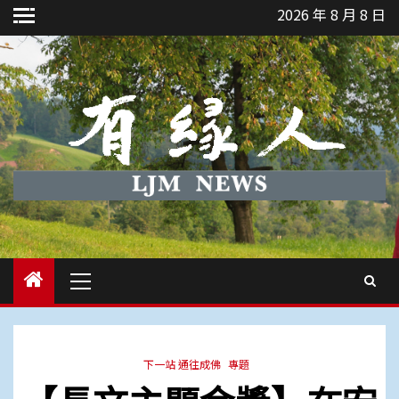
Skip
2026 年 8 月 8 日
to
content
Primary
Menu
下一站 通往成佛
專題