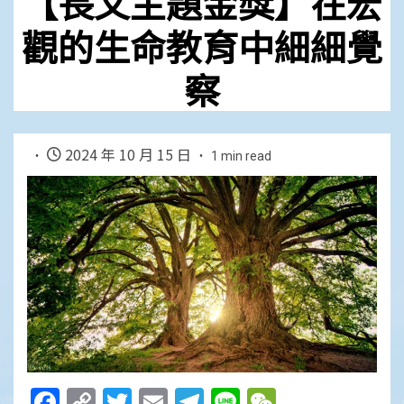
【長文主題金獎】在宏
觀的生命教育中細細覺
察
2024 年 10 月 15 日
1 min read
Facebook
Copy
Twitter
Email
Telegram
Line
WeChat