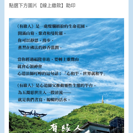
點選下方圖片【線上繳款】助印