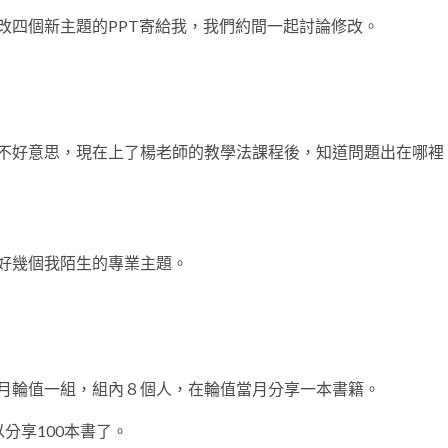
改四個新主題的PPT寄給我，我們約間一起討論修改。
不好意思，現在上了楊老師的教學法課程後，知道問題出在哪裡
好幾個我陌生的專業主題。
月輪值一組，組內８個人，在輪值當月分享一本書籍。
分享100本書了。