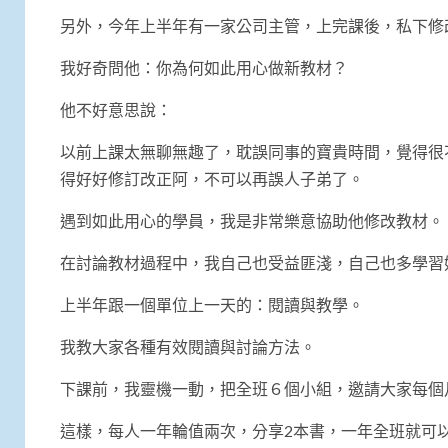
另外，今年上半年有一家公司主管，上完課後，私下修
我好奇問他：你為何如此用心做新教材？
他不好意思說：
以前上課太無聊無趣了，耽誤同事的寶貴時間，覺得很
得好好修訂改正阿，不可以再誤人子弟了。
遇到如此用心的學員，我是非常樂意協助他修改教材。
在討論教材過程中，我自己也受益匪淺，自己也多學習
上半年跟一個單位上一天的：閱讀與教學。
我教大家各種有效閱讀與討論方法。
下課前，我靈機一動，把全班６個小組，邀請大家每個
這樣，每人一年輪值兩次，分享2本書，一年全班就可以