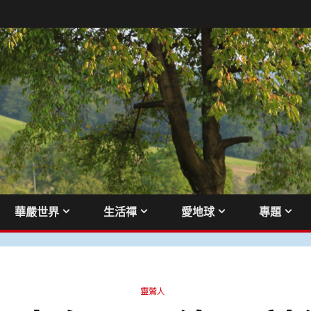
華嚴世界
生活禪
愛地球
專題
靈鷲人