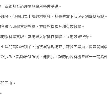
作，背後都有心理學與腦科學做基礎。
一部分，但是因為上課教材很多，都是依當下狀況分別舉例解說
的各種心理學實驗證據，來應證檢驗各種有效教學。
單的腦科學實驗，當場跟大家操作體驗，互動效果很好。
上七年的講師培訓了，這次演講現場來了許多老學員，像是開同
下跟我說，講師培訓課後，他把我上課的內容有機會就一一講給
部門同事。
。