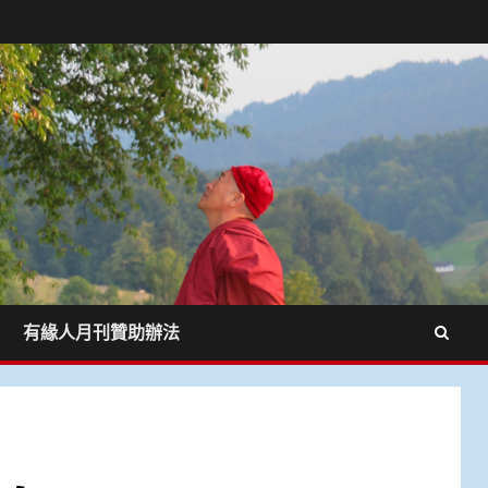
有緣人月刊贊助辦法