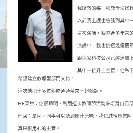
我所教的每一種教學法操
以前我上課也會談到其中
這次演講，我整合多年來
演講中，我也挑選幾個簡
跟這家科技公司已經連續
其中一位升上主管，他私
希望建立教導型部門文化。
這次他把十多位部屬通通帶來一起聽課。
HR笑說：你很聰明，利用這次教師節活動來培育自己
他回：是阿，同事可以聽到原汁原味，我也減輕負擔阿
真是很用心的主管。