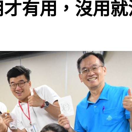
用才有用，沒用就