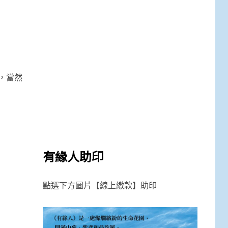
，當然
有緣人助印
點選下方圖片【線上繳款】助印