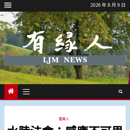
Skip
2026 年 8 月 9 日
to
content
Primary
Menu
靈鷲人