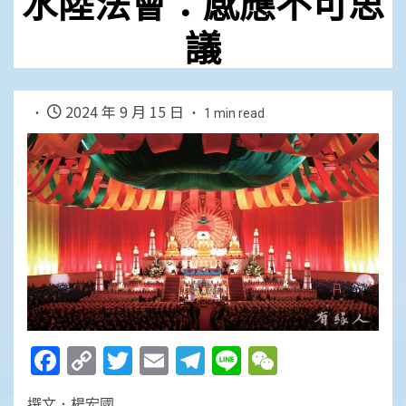
水陸法會：感應不可思
議
2024 年 9 月 15 日
1 min read
Facebook
Copy
Twitter
Email
Telegram
Line
WeChat
Link
撰文．楊宏國