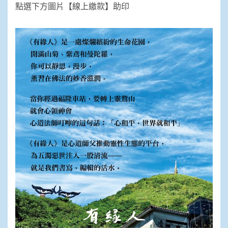
點選下方圖片【線上繳款】助印