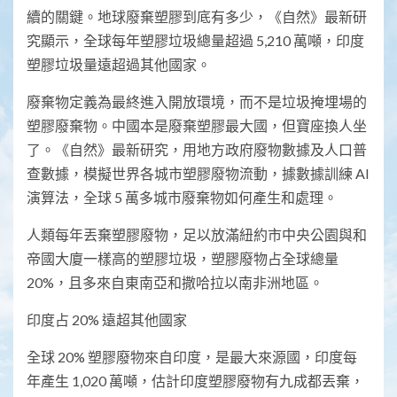
續的關鍵。地球廢棄塑膠到底有多少，《自然》最新研
究顯示，全球每年塑膠垃圾總量超過 5,210 萬噸，印度
塑膠垃圾量遠超過其他國家。
廢棄物定義為最終進入開放環境，而不是垃圾掩埋場的
塑膠廢棄物。中國本是廢棄塑膠最大國，但寶座換人坐
了。《自然》最新研究，用地方政府廢物數據及人口普
查數據，模擬世界各城市塑膠廢物流動，據數據訓練 AI
演算法，全球 5 萬多城市廢棄物如何產生和處理。
人類每年丟棄塑膠廢物，足以放滿紐約市中央公園與和
帝國大廈一樣高的塑膠垃圾，塑膠廢物占全球總量
20%，且多來自東南亞和撒哈拉以南非洲地區。
印度占 20% 遠超其他國家
全球 20% 塑膠廢物來自印度，是最大來源國，印度每
年產生 1,020 萬噸，估計印度塑膠廢物有九成都丟棄，