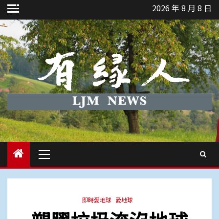
Skip
2026 年 8 月 8 日
to
content
Primary
Menu
即時愛地球
愛地球