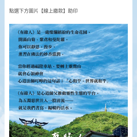
點選下方圖片【線上繳款】助印