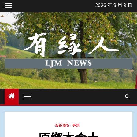
Skip
2026 年 8 月 9 日
to
content
Primary
Menu
凝視靈性
專題