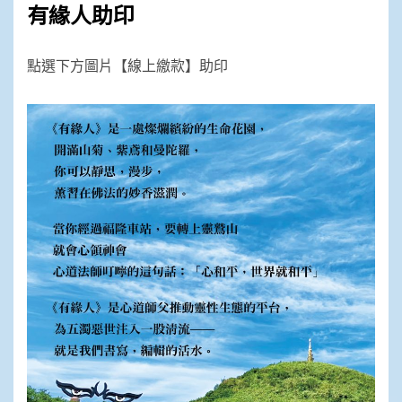
有緣人助印
點選下方圖片【線上繳款】助印